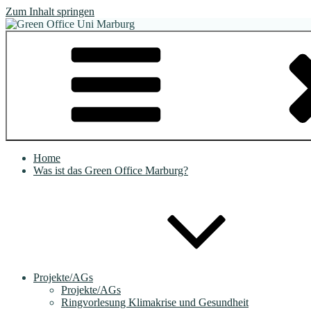
Zum Inhalt springen
Green Office Uni Marburg
Für mehr Nachhaltigkeit an unserer Uni
Home
Was ist das Green Office Marburg?
Projekte/AGs
Projekte/AGs
Ringvorlesung Klimakrise und Gesundheit