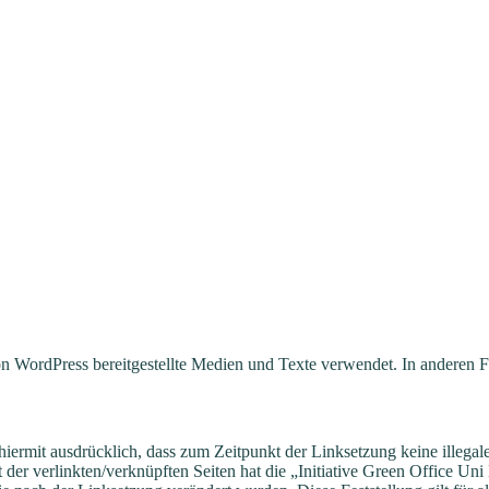
on WordPress bereitgestellte Medien und Texte verwendet. In anderen F
iermit ausdrücklich, dass zum Zeitpunkt der Linksetzung keine illegale
 der verlinkten/verknüpften Seiten hat die „Initiative Green Office Uni 