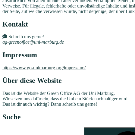
ausdrücklich von allen Inhalten aller verlinkten/ verknüpften Seiten, 
Verweise. Für illegale, fehlerhafte oder unvollständige Inhalte und i
der Seite, auf welche verwiesen wurde, nicht derjenige, der über Links
Kontakt
Schreib uns gerne!
ag-greenoffice@uni-marburg.de
Impressum
https://www.go-unimarburg.org/impressum/
Über diese Website
Das ist die Website der Green Office AG der Uni Marburg.
Wir setzen uns dafür ein, dass die Uni ein Stück nachhaltiger wird.
Das ist dir auch wichtig? Dann schreib uns gerne!
Suche