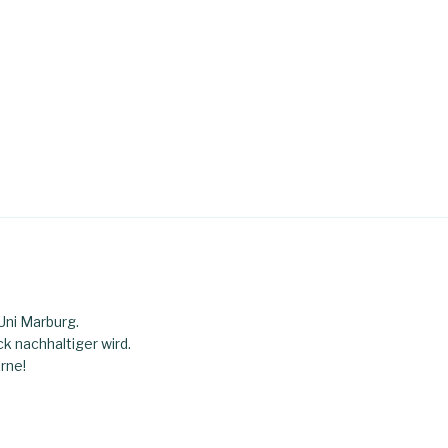
Uni Marburg.
ck nachhaltiger wird.
rne!