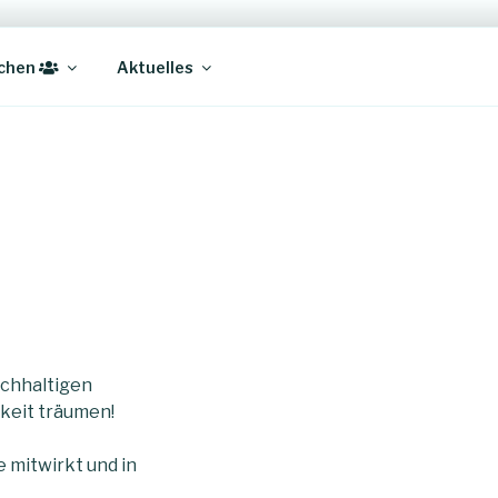
chen
Aktuelles
achhaltigen
keit träumen!
 mitwirkt und in