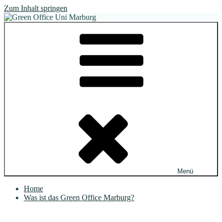
Zum Inhalt springen
Green Office Uni Marburg
Für mehr Nachhaltigkeit an unserer Uni
Menü
Home
Was ist das Green Office Marburg?