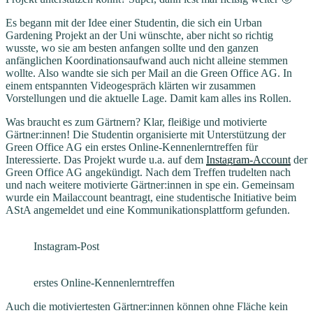
Es begann mit der Idee einer Studentin, die sich ein Urban
Gardening Projekt an der Uni wünschte, aber nicht so richtig
wusste, wo sie am besten anfangen sollte und den ganzen
anfänglichen Koordinationsaufwand auch nicht alleine stemmen
wollte. Also wandte sie sich per Mail an die Green Office AG. In
einem entspannten Videogespräch klärten wir zusammen
Vorstellungen und die aktuelle Lage. Damit kam alles ins Rollen.
Was braucht es zum Gärtnern? Klar, fleißige und motivierte
Gärtner:innen! Die Studentin organisierte mit Unterstützung der
Green Office AG ein erstes Online-Kennenlerntreffen für
Interessierte. Das Projekt wurde u.a. auf dem
Instagram-Account
der
Green Office AG angekündigt. Nach dem Treffen trudelten nach
und nach weitere motivierte Gärtner:innen in spe ein. Gemeinsam
wurde ein Mailaccount beantragt, eine studentische Initiative beim
AStA angemeldet und eine Kommunikationsplattform gefunden.
Instagram-Post
erstes Online-Kennenlerntreffen
Auch die motiviertesten Gärtner:innen können ohne Fläche kein