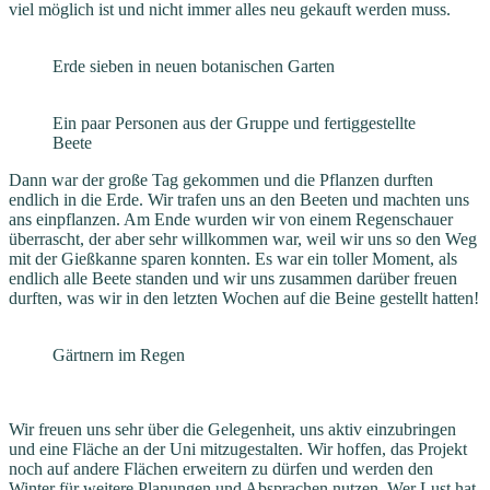
viel möglich ist und nicht immer alles neu gekauft werden muss.
Erde sieben in neuen botanischen Garten
Ein paar Personen aus der Gruppe und fertiggestellte
Beete
Dann war der große Tag gekommen und die Pflanzen durften
endlich in die Erde. Wir trafen uns an den Beeten und machten uns
ans einpflanzen. Am Ende wurden wir von einem Regenschauer
überrascht, der aber sehr willkommen war, weil wir uns so den Weg
mit der Gießkanne sparen konnten. Es war ein toller Moment, als
endlich alle Beete standen und wir uns zusammen darüber freuen
durften, was wir in den letzten Wochen auf die Beine gestellt hatten!
Gärtnern im Regen
Wir freuen uns sehr über die Gelegenheit, uns aktiv einzubringen
und eine Fläche an der Uni mitzugestalten. Wir hoffen, das Projekt
noch auf andere Flächen erweitern zu dürfen und werden den
Winter für weitere Planungen und Absprachen nutzen. Wer Lust hat,