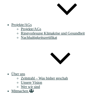
Projekte/AGs
Projekte/AGs
Ringvorlesung Klimakrise und Gesundheit
Nachhaltigkeitszertifikat
Über uns
Zeitstrahl – Was bisher geschah
Unsere Vision
Wer wir sind
Mitmachen